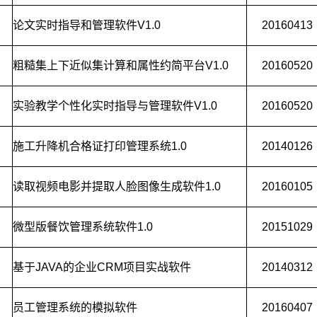
论文实时指导和管理软件V1.0
20160413
粗糙集上下近似集计算和属性约简平台V1.0
20160520
实验教学个性化实时指导与管理软件V1.0
20160520
施工升降机合格证打印管理系统1.0
20140126
读取视频电影并提取人脸图像生成软件1.0
20160105
微型版餐饮管理系统软件1.0
20151029
基于JAVA的企业CRM项目实战软件
20140312
员工管理系统的模拟软件
20160407