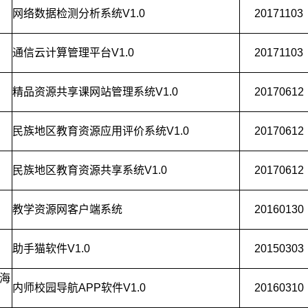
网络数据检测分析系统V1.0
20171103
通信云计算管理平台V1.0
20171103
精品资源共享课网站管理系统V1.0
20170612
民族地区教育资源应用评价系统V1.0
20170612
民族地区教育资源共享系统V1.0
20170612
教学资源网客户端系统
20160130
；
助手猫软件V1.0
20150303
海
内师校园导航APP软件V1.0
20160310