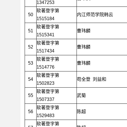
1347253
软著登字第
50
内江师范学院韩云
1515184
软著登字第
51
曹玮麟
1515341
软著登字第
52
曹玮麟
1517434
软著登字第
53
曹玮麟
1514776
软著登字第
54
苟全登
刘益和
1502823
软著登字第
55
武菊
1507337
软著登字第
56
陈超
1529483
软著登字第