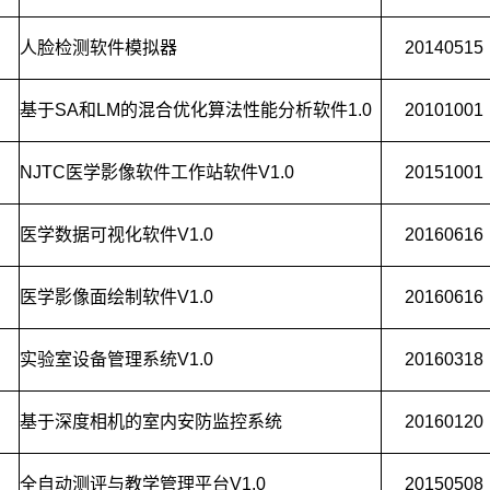
人脸检测软件模拟器
20140515
基于SA和LM的混合优化算法性能分析软件1.0
20101001
NJTC医学影像软件工作站软件V1.0
20151001
医学数据可视化软件V1.0
20160616
医学影像面绘制软件V1.0
20160616
实验室设备管理系统V1.0
20160318
基于深度相机的室内安防监控系统
20160120
全自动测评与教学管理平台V1.0
20150508