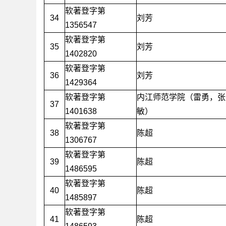
软著登字第
34
刘芳
1356547
软著登字第
35
刘芳
1402820
软著登字第
36
刘芳
1429364
软著登字第
内江师范学院（雷勇，张
37
1401638
敏）
软著登字第
38
陈超
1306767
软著登字第
39
陈超
1486595
软著登字第
40
陈超
1485897
软著登字第
41
陈超