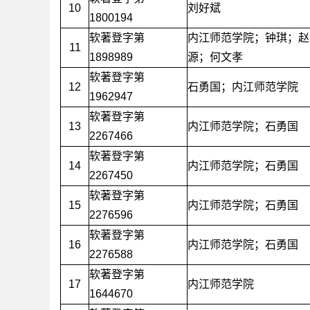
10
刘好斌
1800194
软著登字第
内江师范学院；钟琪；赵
11
1898989
源；何文孝
软著登字第
12
石勇国；内江师范学院
1962947
软著登字第
13
内江师范学院；石勇国
2267466
软著登字第
14
内江师范学院；石勇国
2267450
软著登字第
15
内江师范学院；石勇国
2276596
软著登字第
16
内江师范学院；石勇国
2276588
软著登字第
17
内江师范学院
1644670