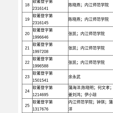
软著登字第
18
陈晓燕；内江师范学院
2316141
软著登字第
19
陈晓燕；内江师范学院
2316145
软著登字第
20
张凯；内江师范学院
1996646
软著登字第
21
张凯；内江师范学院
1997208
软著登字第
22
张凯；内江师范学院
1996588
软著登字第
23
余永武
1501541
软著登字第
蒲海洋;陈晓明；何文孝
24
1214695
姜刘鸿；伊小琼
软著登字第
内江师范学院；钟琪；蒲
25
1317676
洋