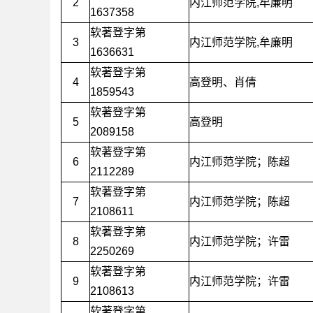
2
内江师范学院,牟廉明
1637358
软著登字第
3
内江师范学院,牟廉明
1636631
软著登字第
4
高登明、肖倩
1859543
软著登字第
5
高登明
2089158
软著登字第
6
内江师范学院；陈超
2112289
软著登字第
7
内江师范学院；陈超
2108611
软著登字第
8
内江师范学院；许雷
2250269
软著登字第
9
内江师范学院；许雷
2108613
软著登字第