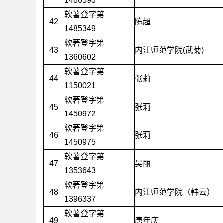
1486593
软著登字第
42
陈超
1485349
软著登字第
43
内江师范学院(武菊)
1360602
软著登字第
44
张莉
1150021
软著登字第
45
张莉
1450972
软著登字第
46
张莉
1450975
软著登字第
47
吴丽
1353643
软著登字第
48
内江师范学院（韩云）
1396337
软著登字第
49
唐年庆