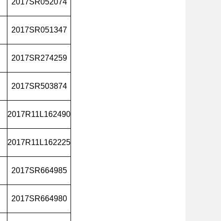
2017SR052074
2017SR051347
2017SR274259
2017SR503874
2017R11L162490
2017R11L162225
2017SR664985
2017SR664980