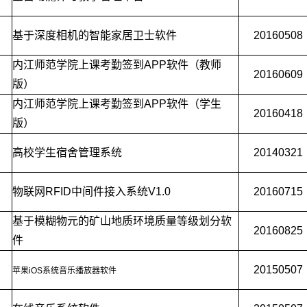
基于深度相机的智能家居卫士软件
20160508
内江师范学院上课考勤签到APP软件（教师
20160609
版）
内江师范学院上课考勤签到APP软件（学生
20160418
版）
高校学生宿舍管理系统
20140321
物联网RFID中间件接入系统V1.0
20160715
基于模糊物元的矿山地质环境质量等级划分软
20160825
件
20150507
苹果iOS系统音乐播放器软件