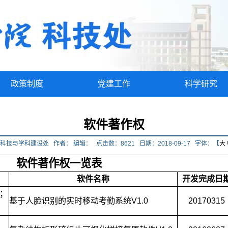
政策制度
党建工作
科学研究
软件著作权
：科技与学科建设处
作者：
编辑：
点击数：
8621
日期：2018-09-17
字体：【
大
软件著作权一览表
软件名称
开发完成日
；
基于人脸识别的实时移动考勤系统V1.0
20170315