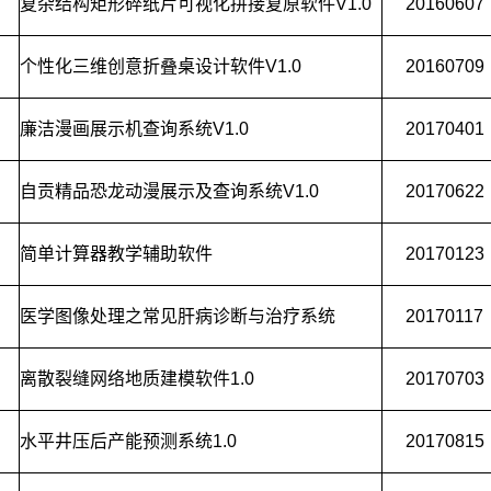
复杂结构矩形碎纸片可视化拼接复原软件V1.0
20160607
个性化三维创意折叠桌设计软件V1.0
20160709
廉洁漫画展示机查询系统V1.0
20170401
自贡精品恐龙动漫展示及查询系统V1.0
20170622
简单计算器教学辅助软件
20170123
医学图像处理之常见肝病诊断与治疗系统
20170117
离散裂缝网络地质建模软件1.0
20170703
水平井压后产能预测系统1.0
20170815