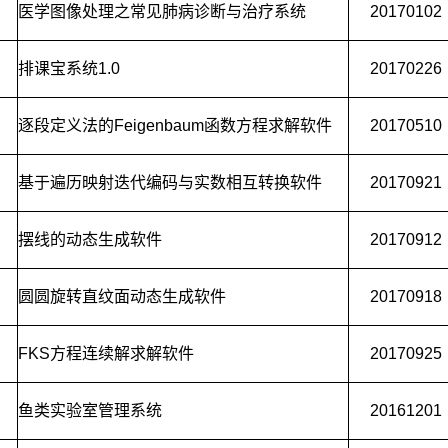
医学图像处理之常见肺病诊断与治疗系统
20170102
排课宝系统1.0
20170226
逐段定义法的Feigenbaum函数方程求解软件
20170510
基于遍历映射迭代编码与实数相互转换软件
20170921
摆线的动态生成软件
20170912
圆圆旋转直纹面动态生成软件
20170918
FKS方程连续解求解软件
20170925
鱼类实验室管理系统
20161201