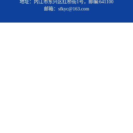
地址：内江市东兴区红桥街1号，邮编:641100
邮箱：sfkyc@163.com