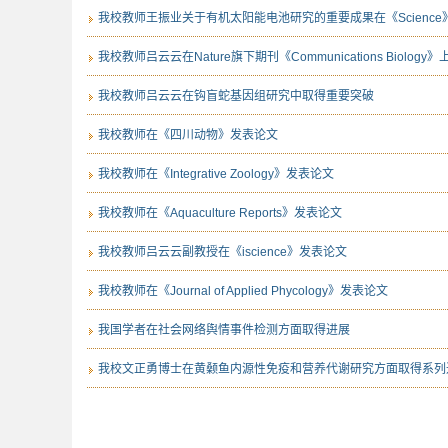
我校教师王振业关于有机太阳能电池研究的重要成果在《Science
我校教师吕云云在Nature旗下期刊《Communications Biolo
我校教师吕云云在钩盲蛇基因组研究中取得重要突破
我校教师在《四川动物》发表论文
我校教师在《​Integrative Zoology》发表论文
我校教师在《Aquaculture Reports》发表论文
我校教师吕云云副教授在《iscience》发表论文
我校教师在《Journal of Applied Phycology》发表论文
我国学者在社会网络舆情事件检测方面取得进展
我校文正勇博士在黄颡鱼内源性免疫和营养代谢研究方面取得系列