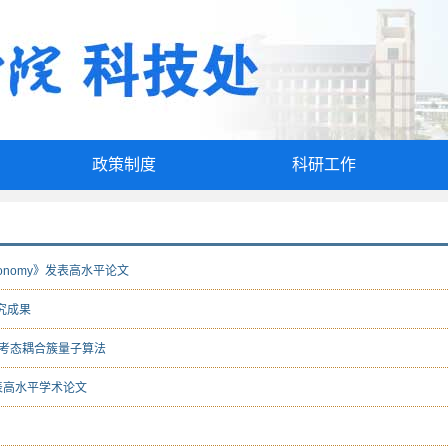
政策制度
科研工作
Astronomy》发表高水平论文
研究成果
考态耦合簇量子算法
》发表高水平学术论文