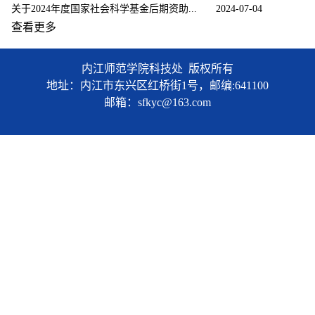
关于2024年度国家社会科学基金后期资助...
2024-07-04
查看更多
内江师范学院科技处 版权所有
地址：内江市东兴区红桥街1号，邮编:641100
邮箱：sfkyc@163.com